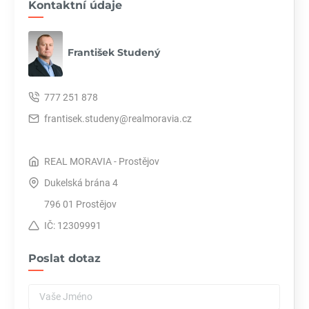
Kontaktní údaje
František Studený
777 251 878
frantisek.studeny@realmoravia.cz
REAL MORAVIA - Prostějov
Dukelská brána 4
796 01 Prostějov
IČ: 12309991
Poslat dotaz