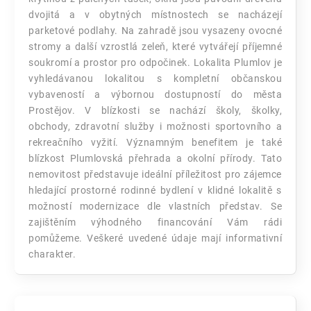
dvojitá a v obytných místnostech se nacházejí
parketové podlahy. Na zahradě jsou vysazeny ovocné
stromy a další vzrostlá zeleň, které vytvářejí příjemné
soukromí a prostor pro odpočinek. Lokalita Plumlov je
vyhledávanou lokalitou s kompletní občanskou
vybaveností a výbornou dostupností do města
Prostějov. V blízkosti se nachází školy, školky,
obchody, zdravotní služby i možnosti sportovního a
rekreačního vyžití. Významným benefitem je také
blízkost Plumlovská přehrada a okolní přírody. Tato
nemovitost představuje ideální příležitost pro zájemce
hledající prostorné rodinné bydlení v klidné lokalitě s
možností modernizace dle vlastních představ. Se
zajištěním výhodného financování Vám rádi
pomůžeme. Veškeré uvedené údaje mají informativní
charakter.